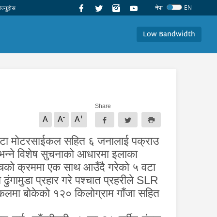
नेपा
EN
Low Bandwidth
Share
-
+
A
A
A
 ५ वटा मोटरसाईकल सहित ६ जनालाई पक्राउ
न्ने
विशेष
सुचना
को आधारमा इलाका
ाँचको क्रममा एक साथ आउँदै गरेको ५ वटा
ा
ढुंगामुडा
प्रहार गरे पश्चात प्रहरीले
SLR
कलमा बोकेको १२० किलोग्राम गाँजा सहित