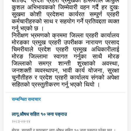
बताउदै
प्रदेश प्रहरी प्रमुखको हैसियतले आफुले
कुशल अभिभावकको जिम्मेवारी वहन गर्दै हर दुखः
सुखमा कोशी प्रदेशमा कार्यरत सम्पुर्ण प्रहरी
कर्मचारीहरुको साथ र सहयोग गर्ने प्रतिवद्दता व्यक्त
गर्नु भएको छ ।
निरीक्षण भ्रमणको क्रममा जिल्ला प्रहरी कार्यालय
मोरङका प्रमुख प्रहरी उपरीक्षक नारायण प्रसाद
चिमरीयाले प्रदेश प्रहरी प्रमुख अधिकारीलाई
मोरङ जिल्लामा स्वागत गर्नुका साथै मोरङ
जिल्लाको समग्र शान्ती शुरक्षाको अवस्था,
जनशक्ती व्यवस्थापन, भावी कार्य योजना, सुरक्षा
चुनौतीहरु र प्रदेश प्रहरी कार्यालय संगको अपेक्षा
सहितको प्रस्तुतीकरण गर्नु भएको थियो ।
सम्बन्धित समाचार
लागू औषध सहित १० जना पक्राउ
२०८३-०४-२४
मोरङ, सुनसरी र झापाबाट लागू औषध सहित १० जना पक्राउ परेका छन् ।