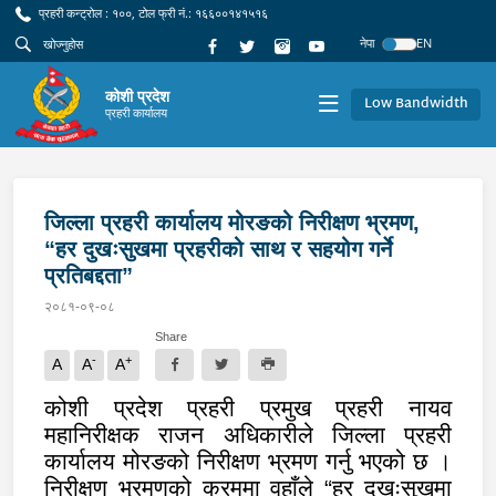
प्रहरी कन्ट्रोल : १००, टोल फ्री नं.: १६६००१४१५१६
नेपा
EN
कोशी प्रदेश
Low Bandwidth
प्रहरी कार्यालय
जिल्ला प्रहरी कार्यालय मोरङको निरीक्षण भ्रमण,
“हर दुखःसुखमा प्रहरीको साथ र सहयोग गर्ने
प्रतिबद्दता”
२०८१-०९-०८
Share
-
+
A
A
A
कोशी प्रदेश प्रहरी प्रमुख प्रहरी नायव
महानिरीक्षक राजन अधिकारीले जिल्ला प्रहरी
कार्यालय मोरङको निरीक्षण भ्रमण गर्नु भएको छ ।
निरीक्षण भ्रमणको क्रममा वहाँले “हर दुखःसुखमा