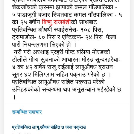
चेकजाँचको क्रममा झापाको
कमल गाँउपालिका
-
५
पाडाजुगी बजार
स्थितबाट
कमल गाँउपालिका
- ५
का २५ बर्षीय
बिष्णु राजबंशी
को साथबाट
प्रतिवन्धित औषधी स्पाईसनेस- १०८ पिस
,
ट्रामाडोल- ८० पिस र एन्टिकफ- २४ पिस
फेला
पारी नियन्त्रणमा लिएको हो ।
यसै गरी अस्थाइ प्रहरी पोष्ट
बलिया
मोरङको
टोलीले
गोप्य सुचनाको आधारमा मोरङ सुन्दरहरैचा-
४
का ४२ वर्षिय
राजु राई
लाई लागुऔषध ब्राउन
सुगर ४२ मिलिग्राम सहित पक्राउ गरेको छ ।
प्रतिबन्धित लागुऔषध सहित पक्राउ परेको
उनिहरुकोको सम्बन्धमा थप अनुसन्धान भईरहेको छ
।
सम्बन्धित समाचार
प्रतिबन्धित लागू औषध सहित ७ जना पक्राउ