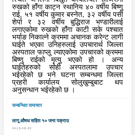
रुखको हाँगा काट्न स्थानिय ४० वर्षीय बिष्णु
राई, ५१ वर्षीय कुमार बस्नेत, ३२ वर्षीय पसी
शेर्पा र ३२ वर्षीय बुद्धिराज भण्डारीलाई
लगाएकोमा रुखको हाँगा काटी सके पश्चात
भर्याङ निकाल्ने क्रममा अचानक करेन्ट लागी
घाईते भएका उनिहरुलाई उपचारार्थ जिल्ला
अस्पताल फाप्लु ल्याएकोमा उपचारको क्रममा
बिष्णु राईको मृत्यु भएको हो । अन्य
घाईतेहरुको सोही अस्पतलामा उपचार
भईरहेको छ भने घटना सम्बन्धमा जिल्ला
प्रहरी कार्यालय सोलुखुम्बुबाट थप
अनुसन्धान भईरहेको छ ।
सम्बन्धित समाचार
लागू औषध सहित १० जना पक्राउ
२०८३-०४-२४