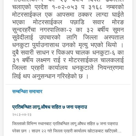
चलाएको प्रदेश १-०२-०५३ प ३१६८ नम्बरको
मोटरसाईकल एक आपसमा ठक्कर लाग्दा घाईते
भएका मोटरसाईकल पछाडि सवार मोरङ
सुन्दरहरैंचा नगरपालिका-२ का ३२ बर्षीय सुमन
सुवेदीलाई उपचारको लागि जिल्ला अस्पताल
धनकुटा पुर्याउनासाथ उनको मृत्यु भएको थियो ।
दुबै सवारी साधन र पिकअप चालक धनकुटा-६ का
३१ बर्षीय लक्ष्मण राई र मोटरसाईकल चालकलाई
जिल्ला प्रहरी कार्यालय धनकुटाले नियन्त्रणमा
लिई थप अनुसन्धान गरिरहेको छ ।
सम्बन्धित समाचार
प्रतिबन्धित लागू औषध सहित ७ जना पक्राउ
२०८३-०४-२३
जिल्लाको विभिन्न स्थानबाट प्रतिबन्धित लागू औषध सहित ७ जना पक्राउ
परेका छन । साउन २२ गते जिल्ला प्रहरी कार्यालय खोटाङबाट खटिएको