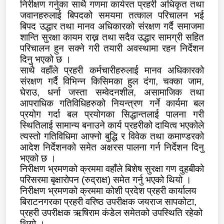
निरीक्षण गर्नुका साथै गणमा कार्यरत प्रहरी अधिकृत तथा
जवानहरुलाई बिपदको समयमा तत्काल परिचालन भई
बिपद उद्धार तथा मानव अधिकारको संरक्षण गर्दै समाजमा
शान्ति सुरक्षा कायम राख्न तथा सदैव उद्धार सामग्री सहित
परिचालन हुन सक्ने गरी तयारी अवस्थामा रहन निर्देशन
दिनु भएको छ ।
साथै वहाँले प्रहरी कर्मचारीहरुलाई मानव अधिकारको
संरक्षण गर्दै विभिन्न किसिमका हुल दंगा
,
चक्का जाम
,
घेराउ
,
धर्ना जस्ता सम्वेदनशील
,
असामाजिक तथा
आपराधिक गतिविधिहरुको नियन्त्रण गर्ने कार्यमा बल
प्रयोग गर्दा बल प्रयोगका सिद्धान्तलाई पालना गरी
स्थितिलाई सामान्य बनाउने कार्य प्रहरीको दायित्व भएकोले
त्यस्तो गतिविधिमा आफ्नो बुद्धि र विवेक तथा कमाण्डरको
आदेश निर्देशनको समेत अक्षरस पालना गर्न निर्देशन दिनु
भएको छ ।
निरीक्षण भ्रमणको क्रममा वहाँले बिशेष सुरक्षा गण दुहबीको
परिसरमा बृक्षारोपन (रुद्राक्ष) समेत गर्नु भएको थियो ।
निरीक्षण भ्रमणको क्रममा कोशी प्रदेश प्रहरी कार्यालय
बिराटनगरका प्रहरी वरिष्ठ उपरीक्षक जयराज सापकोटा
,
प्रहरी उपरीक्षक ऋषिराम कंडेल समेतको उपस्थिति रहेको
थियो ।