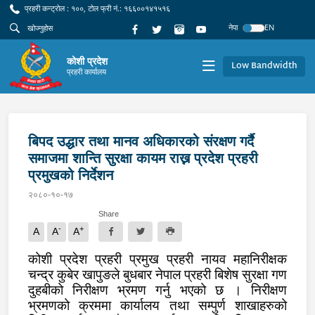
प्रहरी कन्ट्रोल : १००, टोल फ्री नं.: १६६००१४१५१६
नेपा
EN
कोशी प्रदेश
Low Bandwidth
प्रहरी कार्यालय
बिपद उद्धार तथा मानव अधिकारको संरक्षण गर्दै
समाजमा शान्ति सुरक्षा कायम राख्न प्रदेश प्रहरी
प्रमुखको निर्देशन
२०८०-१०-१७
Share
-
+
A
A
A
कोशी प्रदेश प्रहरी प्रमुख प्रहरी नायव महानिरीक्षक
चन्द्र कुबेर खापुङले बुधबार नेपाल प्रहरी बिशेष सुरक्षा गण
दुहबीको निरीक्षण भ्रमण गर्नु भएको छ । निरीक्षण
भ्रमणको क्रममा कार्यालय तथा सम्पुर्ण शाखाहरुको