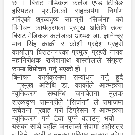
छ । बिराट मेडिकल कलेज एण्ड टिचिङ
हस्पिटल प्रा.लि.को सहकार्यमा निर्माण
गरिएको श्रव्यदृष्य
सामग्री “सिर्जना” को
विमोचन कार्यक्रमका प्रमुख अतिथि उक्त
बिराट मेडिकल कलेजका अध्यक्ष डा. ज्ञानेन्द्र
मान सिंह कार्की र कोशी प्रदेश प्रहरी
कार्यालय बिराटनगरका प्रमुख प्रहरी नायव
महानिरीक्षक राजेशनाथ बास्तोलाले संयुक्त
रुपमा विमोचन गर्नु भएको हो ।
बिमोचन कार्यक्रममा सम्वोधन गर्नु हुदै
प्रमुख अतिथि डा. कार्कीले आत्महत्या
न्युनिकरण सम्वन्धि जनचेतना मुलक
श्रव्यदृष्य
सामग्रीले “सिर्जना” ले समाजमा
सचेतना प्रवाह गरी डिप्रेसन र आत्महत्या
न्यूनिकरण गर्न टेवा पुग्ने वताउनु भयो ।
यसका साथै वहाँले जनताको सेवामा अहोरात्र
खटिने प्रहरी र उनका परिवार स्वस्थ्य रहेमा