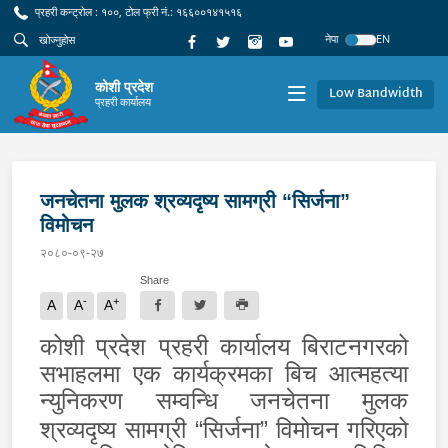
प्रहरी कन्ट्रोल : १००, टोल फ्री नं.: १६६००१४१५१६
नेपा
EN
कोशी प्रदेश
Low Bandwidth
प्रहरी कार्यालय
जनचेतना मुलक श्रव्यदृष्य सामग्री “सिर्जना”
विमोचन
२०८०-०९-२७
Share
-
+
A
A
A
कोशी प्रदेश प्रहरी कार्यालय बिराटनगरको
सभाहलमा एक कार्यक्रमका बिच आत्महत्या
न्युनिकरण सम्वन्धि जनचेतना मुलक
श्रव्यदृष्य
सामग्री “सिर्जना” विमोचन गरिएको