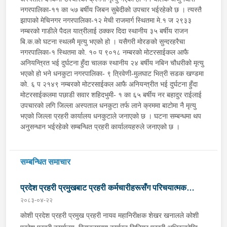
नगरपालिका-११ का ५७ बर्षीय जिबन सुबेदीको उपचार भईरहेको छ । त्यस्तै
झापाको मेचिनगर नगरपालिका-१२ मेची राजमार्ग स्थितमा मे.१ ज २९३३
नम्बरको गाडीले पैदल यात्रीलाई ठक्कर दिदा स्थानीय ३५ बर्षीय राजन
बि.क.को घटना स्थलमै मृत्यु भएको हो । यसैगरी मोरङको सुन्दरहरैचा
नगरपालिका-१ स्थितमा को. १० प ९०१८ नम्बरको मोटरसाईकल आफै
अनियन्त्रित भई दुर्घटना हुँदा चालक स्थानीय २४ बर्षीय नबिन चौधरीको मृत्यु
भएको हो भने धनकुटा नगरपालिका- ९ त्रिवेणी-मुलघाट भित्री सडक खण्डमा
को. ६ प २१४९ नम्बरको मोटरसाईकल आफै अनियन्त्रीत भई दुर्घटना हुँदा
मोटरसाईकलमा पछाडी सवार शहिदभुमी- १ का ६५ बर्षीय नर बहादुर राईलाई
उपचारको लगि जिल्ला अस्पताल धनकुटा तर्फ लाने क्रममा बाटोमा नै मृत्यु
भएको जिल्ला प्रहरी कार्यालय धनकुटाले जनाएको छ । घटना सम्बन्धमा थप
अनुसन्धान भईरहेको सम्बन्धित प्रहरी कार्यालयहरुले जनाएको छ ।
सम्बन्धित समाचार
प्रदेश प्रहरी प्रमुखबाट प्रहरी कर्मचारीहरूसँग परिचयात्मक
२०८३-०४-२२
भेटघाट तथा अन्तरक्रिया
कोशी प्रदेश प्रहरी प्रमुख प्रहरी नायव महानिरीक्षक शेखर खनालले कोशी